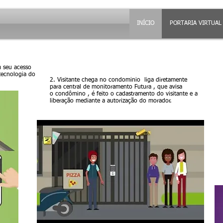
INÍCIO
PORTARIA VIRTUAL
 seu acesso
tecnologia do
2. Visitante chega no condominio liga diretamente
para central de monitoramento Futura , que avisa
o condômino , é feito o cadastramento do visitante e a
liberação mediante a autorização do morador.