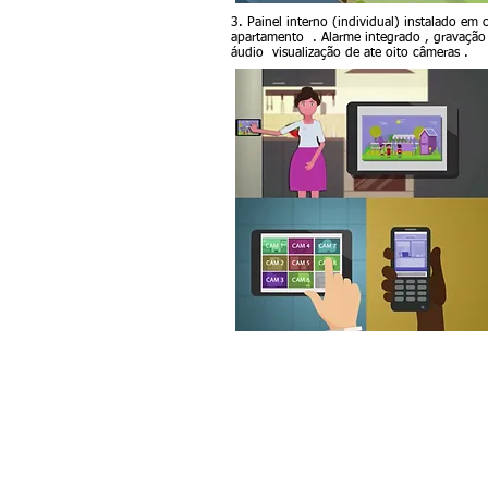
3. Painel interno (individual) instalado em 
apartamento . Alarme integrado , gravação
áudio visualização de ate oito câmeras .
© 2017 Futura Portaria Inteligente