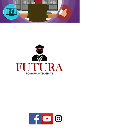
 2281-6015
 2281-7603