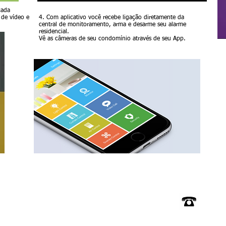
cada
 de vídeo e
4. Com aplicativo você recebe ligação diretamente da
central de monitoramento, arma e desarme seu alarme
residencial.
Vê as câmeras de seu condomínio através de seu App.
(11)
(11)