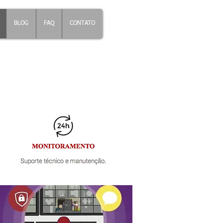
BLOG
FAQ
CONTATO
Monitoramento 24 horas
Futura Portaria Inteligente