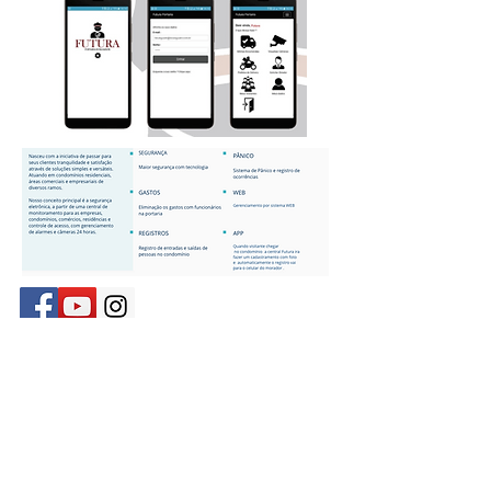
(11) 2281-6015
(11) 2281-7603